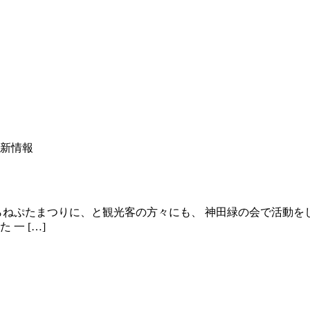
新情報
らねぷたまつりに、と観光客の方々にも、 神田緑の会で活動を
一 […]