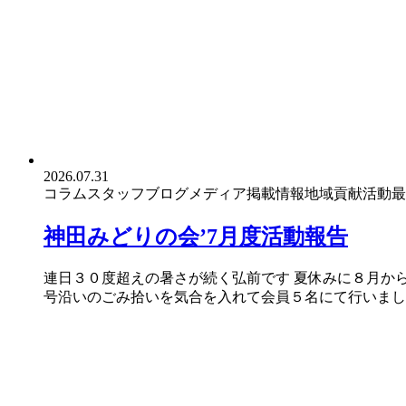
2026.07.31
コラム
スタッフブログ
メディア掲載情報
地域貢献活動
最
神田みどりの会’7月度活動報告
連日３０度超えの暑さが続く弘前です 夏休みに８月か
号沿いのごみ拾いを気合を入れて会員５名にて行いました 