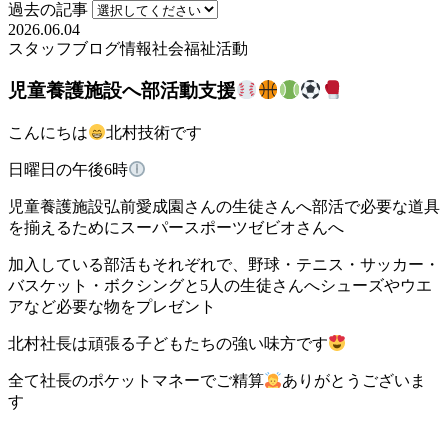
過去の記事
2026.06.04
スタッフブログ
情報
社会福祉活動
児童養護施設へ部活動支援
こんにちは
北村技術です
日曜日の午後6時
児童養護施設弘前愛成園さんの生徒さんへ部活で必要な道具
を揃えるためにスーパースポーツゼビオさんへ
加入している部活もそれぞれで、野球・テニス・サッカー・
バスケット・ボクシングと5人の生徒さんへシューズやウエ
アなど必要な物をプレゼント
北村社長は頑張る子どもたちの強い味方です
全て社長のポケットマネーでご精算
ありがとうございま
す