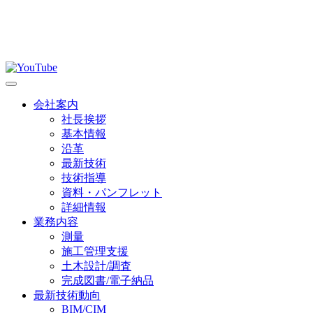
会社案内
社長挨拶
基本情報
沿革
最新技術
技術指導
資料・パンフレット
詳細情報
業務内容
測量
施工管理支援
土木設計/調査
完成図書/電子納品
最新技術動向
BIM/CIM