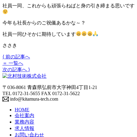
社員一同、これからも頑張らねばと身の引き締まる思いです
今年も社長からのご祝儀あるかな～？
社員一同ひそかに期待しています
ささき
⟨
前の記事へ
＝
一覧へ
次の記事へ
⟩
〒036-8061 青森県弘前市大字神田4丁目1-21
TEL 0172-31-5655 FAX 0172-31-5622
info@kitamura-tech.com
HOME
会社案内
業務内容
求人情報
お問い合わせ