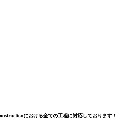
Constructionにおける全ての工程に対応しております！