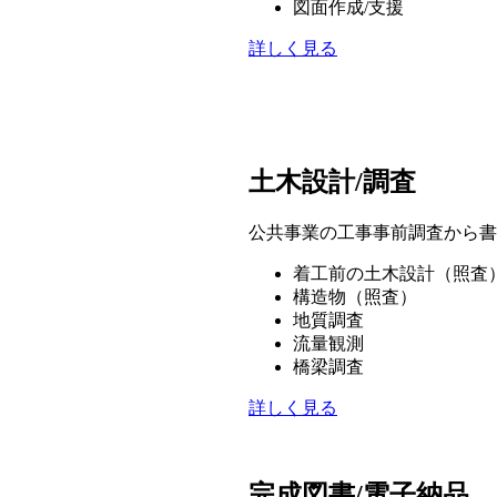
図面作成/支援
詳しく見る
土木設計/調査
公共事業の工事事前調査から書
着工前の土木設計（照査
構造物（照査）
地質調査
流量観測
橋梁調査
詳しく見る
完成図書/電子納品