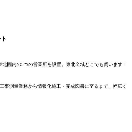
ント
東北圏内の5つの営業所を設置。東北全域どこでも伺います！
者による工事測量業務から情報化施工・完成図書に至るまで、幅広く