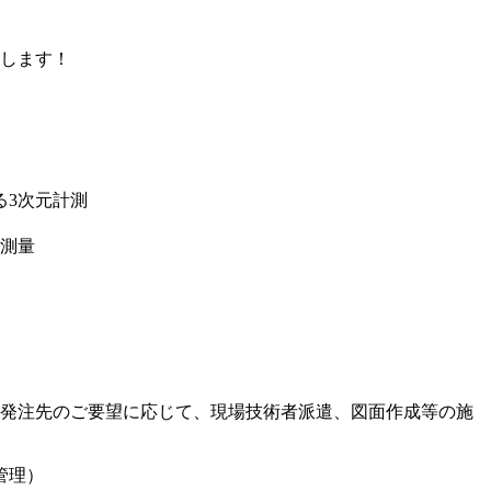
対応します！
る3次元計測
）測量
発注先のご要望に応じて、現場技術者派遣、図面作成等の施
管理）