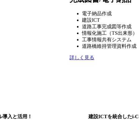
電子納品作成
建設ICT
道路工事完成図等作成
情報化施工（TS出来形）
工事情報共有システム
道路橋維持管理資料作成
詳しく見る
ル導入と活用！
建設ICTを統合したi-