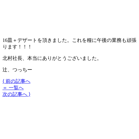
16皿＋デザートを頂きました。これを糧に午後の業務も頑張
ります
！
！！
北村社長、本当にありがとうございました。
辻、つっちー
⟨
前の記事へ
＝
一覧へ
次の記事へ
⟩