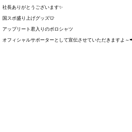
社長ありがとうございます✨
国スポ盛り上げグッズ👕
アップリート君入りのポロシャツ
オフィシャルサポーターとして宣伝させていただきますよ～