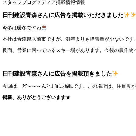
スタッフブログ
メディア掲載情報
情報
日刊建設青森さんに広告を掲載いただきました
今冬は暖冬ですね
本社は青森県弘前市ですが、例年よりも降雪量が少ないです
反面、営業に困っているスキー場があります。今後の農作物への
日刊建設青森さんに広告を掲載頂きました
今回は、
ど～～～ん
と1面に掲載です。この場所は、注目度
掲載、ありがとうございます★