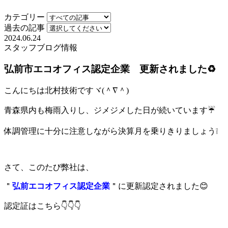
カテゴリー
過去の記事
2024.06.24
スタッフブログ
情報
弘前市エコオフィス認定企業 更新されました♻
こんにちは北村技術ですヾ(＾∇＾)
青森県内も梅雨入りし、ジメジメした日が続いています☔
体調管理に十分に注意しながら決算月を乗りきりましょう❕
さて、このたび弊社は、
＂
弘前エコオフィス認定企業
＂に更新認定されました😊
認定証はこちら👇👇👇