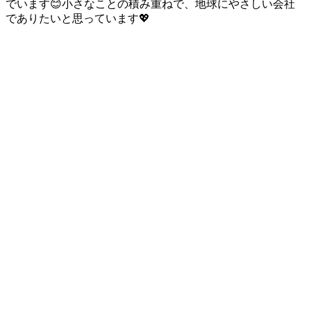
でいます😊小さなことの積み重ねで、地球にやさしい会社
でありたいと思っています💖