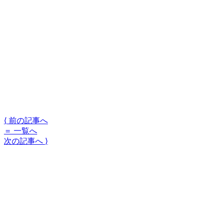
⟨
前の記事へ
＝
一覧へ
次の記事へ
⟩