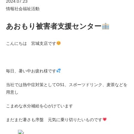
2024.07.23
情報
社会福祉活動
あおもり被害者支援センター
こんにちは 宮城支店です
毎日、暑い中お疲れ様です
当社では熱中症対策としてOS1、スポーツドリンク、麦茶などを
用意し
こまめな水分補給を心がけています
まだまだ暑さも序盤 元気に乗り切りたいものです