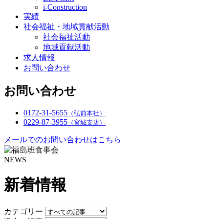
i-Construction
実績
社会福祉・地域貢献活動
社会福祉活動
地域貢献活動
求人情報
お問い合わせ
お問い合わせ
0172-31-5655
（弘前本社）
0229-87-3955
（宮城支店）
メールでのお問い合わせはこちら
NEWS
新着情報
カテゴリー