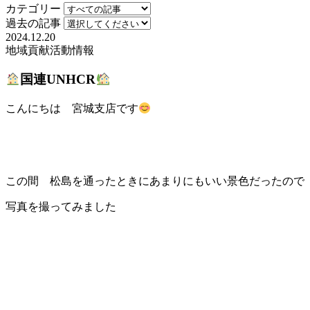
カテゴリー
過去の記事
2024.12.20
地域貢献活動
情報
国連UNHCR
こんにちは 宮城支店です
この間 松島を通ったときにあまりにもいい景色だったので
写真を撮ってみました