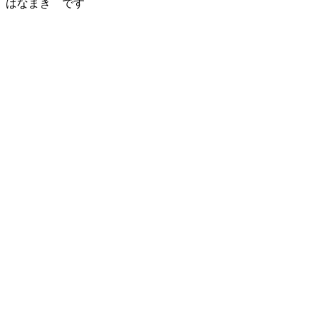
はなまき です