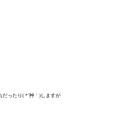
ったり( *´艸｀)しますが