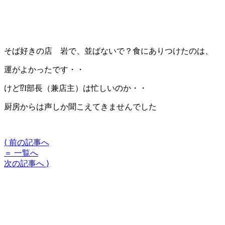
そば好きの店 岩で、並ばないで？食にありつけたのは、
運がよかったです・・
けど⁉I部長（兼店主）は忙しいのか・・
厨房からは声しか聞こえてきませんでした
⟨
前の記事へ
＝
一覧へ
次の記事へ
⟩