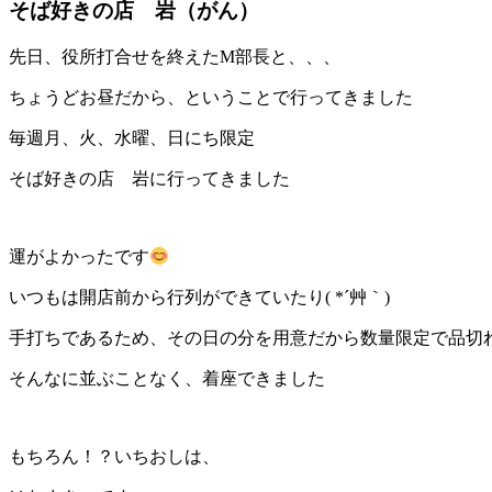
そば好きの店 岩（がん）
先日、役所打合せを終えたM部長と、、、
ちょうどお昼だから、ということで行ってきました
毎週月、火、水曜、日にち限定
そば好きの店 岩に行ってきました
運がよかったです
いつもは開店前から行列ができていたり( *´艸｀)
手打ちであるため、その日の分を用意だから数量限定で品切れだ
そんなに並ぶことなく、着座できました
もちろん！？いちおしは、