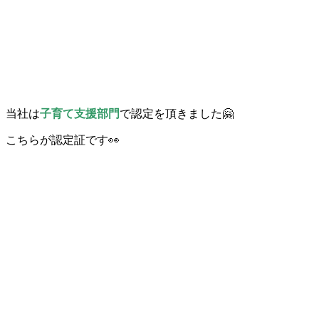
当社は
子育て支援部門
で認定を頂きました🤗
こちらが認定証です👀