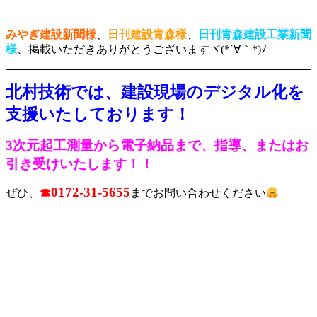
みやぎ建設新聞様
、
日刊建設青森様
、
日刊青森建設工業新聞
様
、掲載いただきありがとうございますヾ(*´∀｀*)ﾉ
北村技術では、建設現場のデジタル化を
支援いたしております！
3次元起工測量から電子納品まで、指導、またはお
引き受けいたします！！
0172-31-5655
ぜひ、
☎
までお問い合わせください