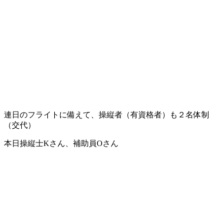
連日のフライトに備えて、操縦者（有資格者）も２名体制
（交代）
本日操縦士Kさん、補助員Oさん