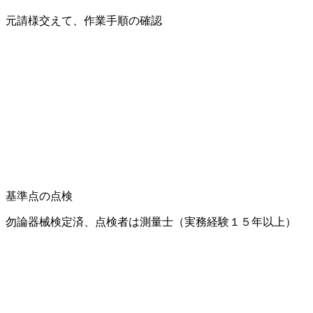
元請様交えて、作業手順の確認
基準点の点検
勿論器械検定済、点検者は測量士（実務経験１５年以上）