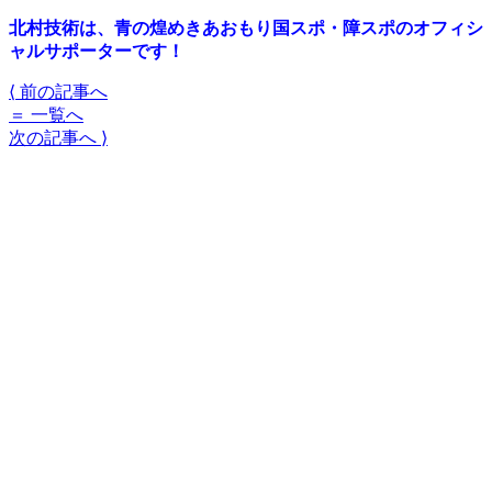
北村技術は、青の煌めきあおもり国スポ・障スポのオフィシ
ャルサポーターです！
⟨
前の記事へ
＝
一覧へ
次の記事へ
⟩