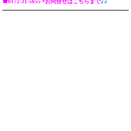
☎0172-31-5655 ⇦お問合せはこちらまで