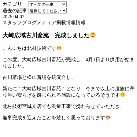
カテゴリー
過去の記事
2026.04.02
スタッフブログ
メディア掲載情報
情報
大崎広域古川斎苑 完成しました
こんにちは北村技術です
この度、大崎広域古川斎苑が完成し、4月1日より供用が始ま
りました。
古川斎場と松山斎場を統廃合し、
新たに＂大崎広域古川斎苑＂となり、今まで以上に遺族に寄
り添い安らぎを感じられる施設になっているそうです
北村技術宮城支店でも測量工事で携わらせていただき、
無事完成を迎えたことを嬉しく思っております