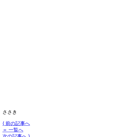
ささき
⟨
前の記事へ
＝
一覧へ
次の記事へ
⟩