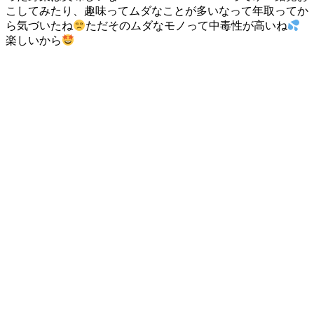
こしてみたり、趣味ってムダなことが多いなって年取ってか
ら気づいたね
ただそのムダなモノって中毒性が高いね
楽しいから