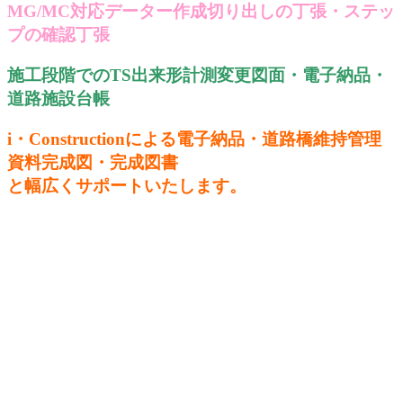
MG/MC対応データー作成切り出しの丁張・ステッ
プの確認丁張
施工段階でのTS出来形計測変更図面・電子納品・
道路施設台帳
i・Constructionによる電子納品・道路橋維持管理
資料完成図・完成図書
と幅広くサポートいたします。