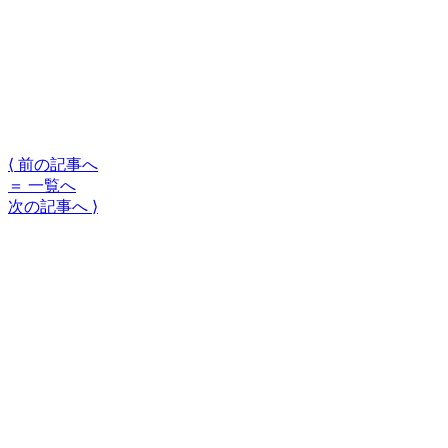
⟨
前の記事へ
＝
一覧へ
次の記事へ
⟩