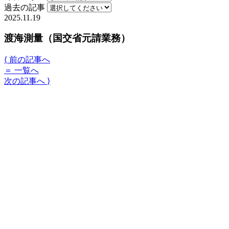
過去の記事
2025.11.19
渡海測量（国交省元請業務）
⟨
前の記事へ
＝
一覧へ
次の記事へ
⟩