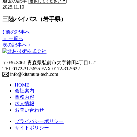
過去の記事
2025.11.10
三陸バイパス（岩手県）
⟨
前の記事へ
＝
一覧へ
次の記事へ
⟩
〒036-8061 青森県弘前市大字神田4丁目1-21
TEL 0172-31-5655 FAX 0172-31-5622
info@kitamura-tech.com
HOME
会社案内
業務内容
求人情報
お問い合わせ
プライバシーポリシー
サイトポリシー