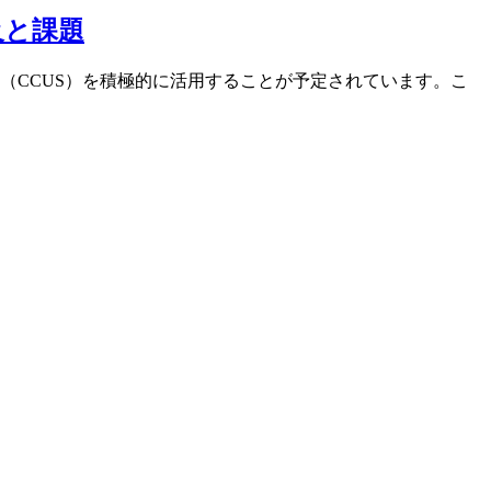
及と課題
ム（CCUS）を積極的に活用することが予定されています。こ