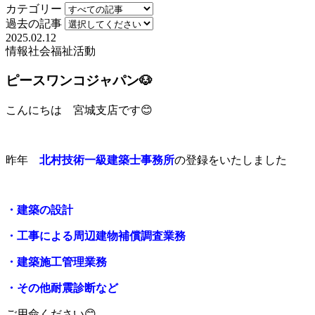
カテゴリー
過去の記事
2025.02.12
情報
社会福祉活動
ピースワンコジャパン🐶
こんにちは 宮城支店です😊
昨年
北村技術一級建築士事務所
の登録をいたしました
・建築の設計
・工事による周辺建物補償調査業務
・建築施工管理業務
・その他耐震診断など
ご用命ください😊