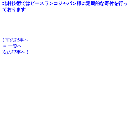
北村技術ではピースワンコジャパン様に定期的な寄付を行っ
ております
⟨
前の記事へ
＝
一覧へ
次の記事へ
⟩