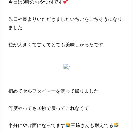
今日は3時のおやつ付です
先日社長よりいただきましたいちごをごちそうになり
ました
粒が大きくて甘くてとても美味しかったです
初めてセルフタイマーを使って撮りました
何度やっても10秒で戻ってこれなくて
半分にやけ面になってます
三﨑さんも耐えてる