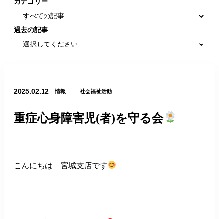
カテゴリー
過去の記事
2025.02.12
情報
社会福祉活動
重症心身障害児(者)を守る会
こんにちは 宮城支店です